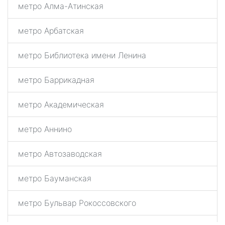
метро Алма-Атинская
метро Арбатская
метро Библиотека имени Ленина
метро Баррикадная
метро Академическая
метро Аннино
метро Автозаводская
метро Бауманская
метро Бульвар Рокоссовского