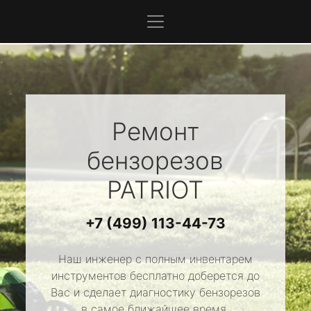
Ремонт
бензорезов
PATRIOT
+7 (499) 113-44-73
Наш инженер с полным инвентарем
инструментов бесплатно доберется до
Вас и сделает диагностику бензорезов
в самое ближайшее время.