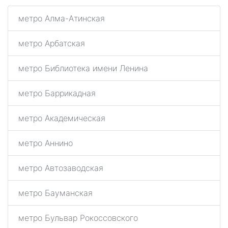
метро Алма-Атинская
метро Арбатская
метро Библиотека имени Ленина
метро Баррикадная
метро Академическая
метро Аннино
метро Автозаводская
метро Бауманская
метро Бульвар Рокоссовского