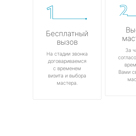
Вы
Бесплатный
мас
вызов
За ч
На стадии звонка
соглас
договариваемся
врем
с временем
Вами с
визита и выбора
мас
мастера.