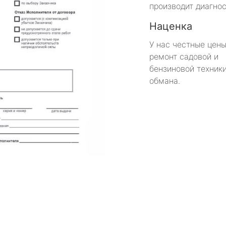
производит диагнос
Наценка
У нас честные цены
ремонт садовой и
бензиновой техники
обмана.