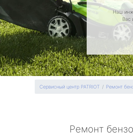
Наш инж
Вас 
Сервисный центр PATRIOT
Ремонт бен
Ремонт бенз