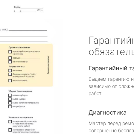
Гарантий
обязател
Гарантийный т
Выдаем гарантию н
зависимо от сложн
работ.
Диагностика
Мастер перед рем
совершенно беспла