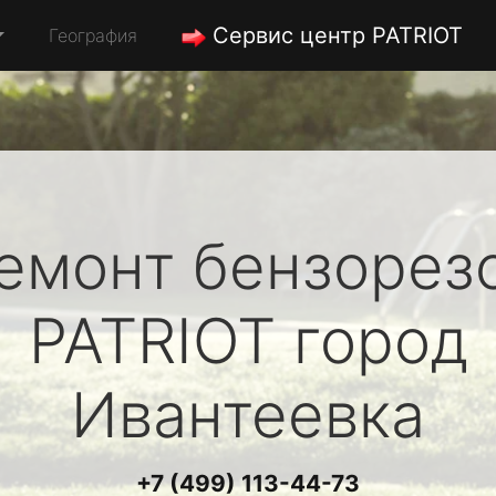
Сервис центр PATRIOT
География
емонт бензорез
PATRIOT
город
Ивантеевка
+7 (499) 113-44-73