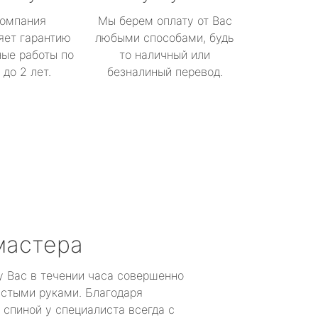
омпания
Мы берем оплату от Вас
яет гарантию
любыми способами, будь
ые работы по
то наличный или
до 2 лет.
безналиный перевод.
мастера
у Вас в течении часа совершенно
устыми руками. Благодаря
 спиной у специалиста всегда с