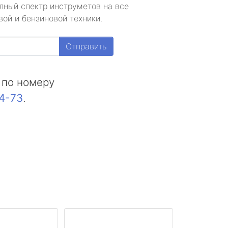
лный спектр инструметов на все
ой и бензиновой техники.
Отправить
 по номеру
44-73
.