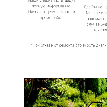
Наши специалисты дадут
полную информацию.
Где Вы не н
Назначат цену ремонта и
Москве или
время работ.
наш масте
случае буд
течени
*При отказе от ремонта стоимость диагн