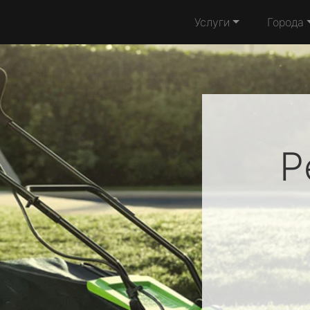
Услуги
Города
Р