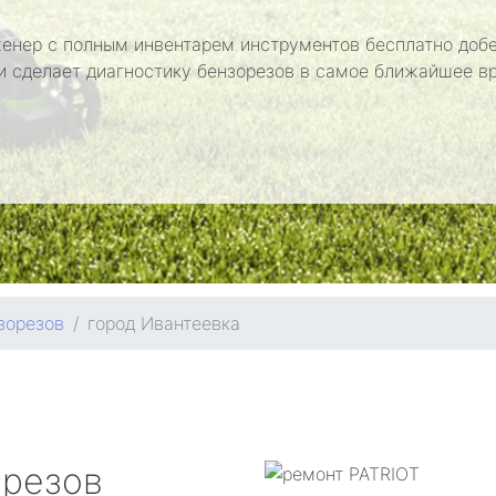
енер с полным инвентарем инструментов бесплатно добе
и сделает диагностику бензорезов в самое ближайшее в
зорезов
город Ивантеевка
орезов