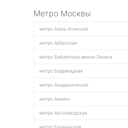
Метро Москвы
метро Алма-Атинская
метро Арбатская
метро Библиотека имени Ленина
метро Баррикадная
метро Академическая
метро Аннино
метро Автозаводская
метро Бауманская