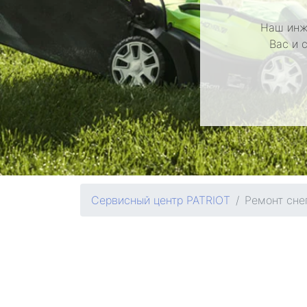
Наш инж
Вас и 
Сервисный центр PATRIOT
Ремонт сне