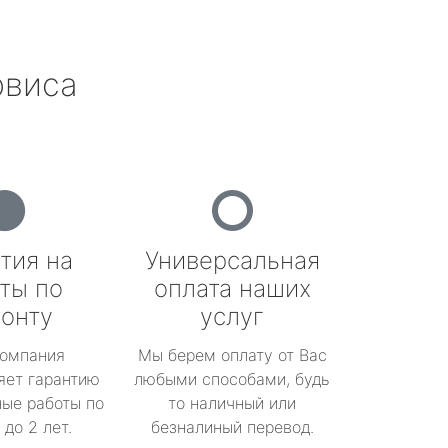
рвиса
тия на
Универсальная
ты по
оплата наших
онту
услуг
омпания
Мы берем оплату от Вас
яет гарантию
любыми способами, будь
ые работы по
то наличный или
до 2 лет.
безналиный перевод.