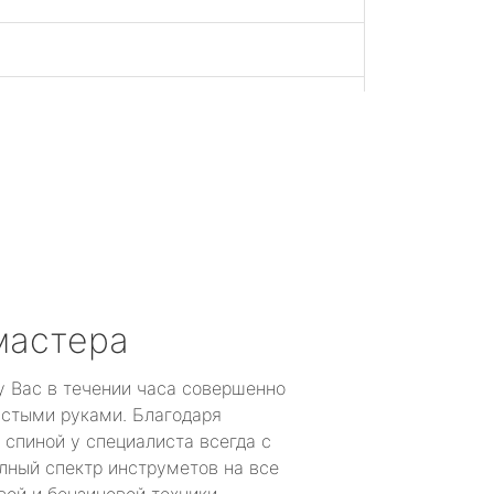
й
мастера
у Вас в течении часа совершенно
устыми руками. Благодаря
 спиной у специалиста всегда с
лный спектр инструметов на все