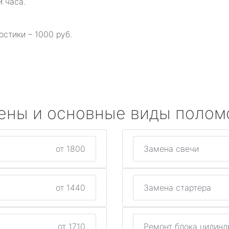
и часа.
остики – 1000 руб.
ены и основные виды полом
от 1800
Замена свечи
от 1440
Замена стартера
от 1710
Ремонт блока цилинд