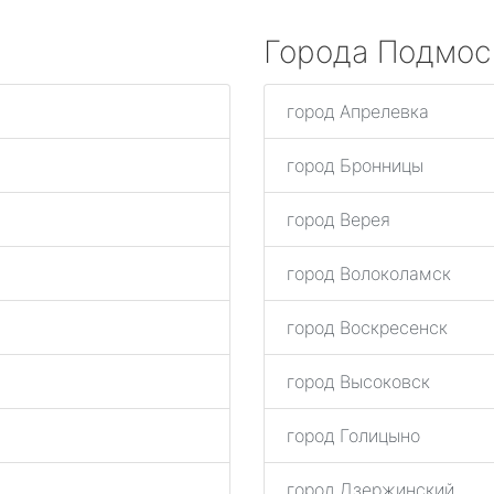
Города Подмос
город Апрелевка
город Бронницы
город Верея
город Волоколамск
город Воскресенск
город Высоковск
город Голицыно
город Дзержинский