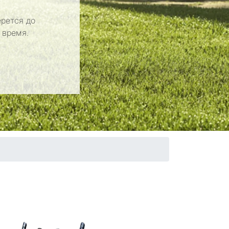
рется до
 время.