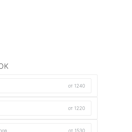
ок
от 1240
от 1220
ров
от 1530