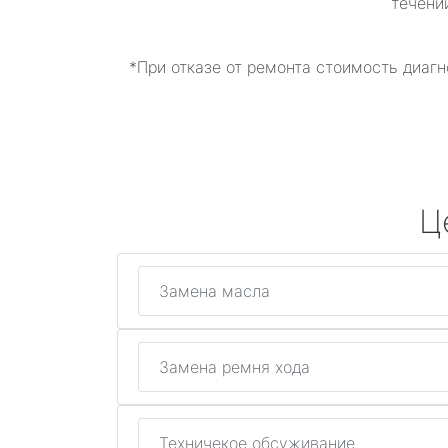
течени
*При отказе от ремонта стоимость диагн
Ц
Замена масла
Замена ремня хода
Техничекое обсуживание