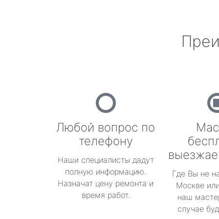
Преи
Любой вопрос по
Мас
телефону
бесп
выезжае
Наши специалисты дадут
полную информацию.
Где Вы не н
Назначат цену ремонта и
Москве или
время работ.
наш масте
случае буд