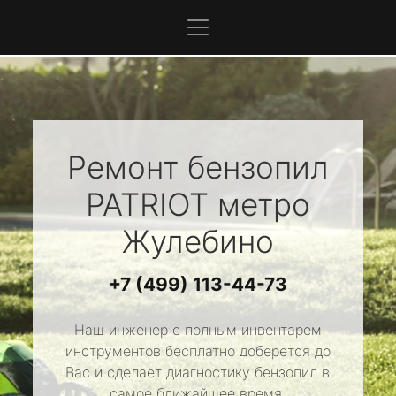
Ремонт бензопил
PATRIOT
метро
Жулебино
+7 (499) 113-44-73
Наш инженер с полным инвентарем
инструментов бесплатно доберется до
Вас и сделает диагностику бензопил в
самое ближайшее время.