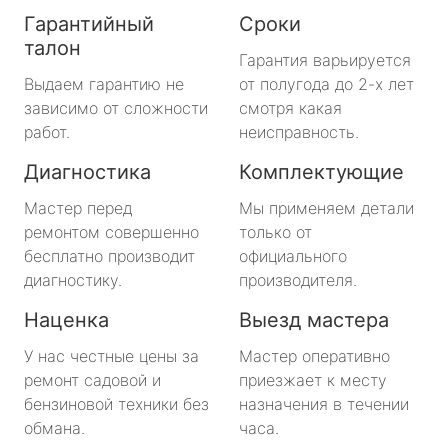
Гарантийный
Сроки
талон
Гарантия варьируется
Выдаем гарантию не
от полугода до 2-х лет
зависимо от сложности
смотря какая
работ.
неисправность.
Диагностика
Комплектующие
Мастер перед
Мы применяем детали
ремонтом совершенно
только от
бесплатно производит
официального
диагностику.
производителя.
Наценка
Выезд мастера
У нас честные цены за
Мастер оперативно
ремонт садовой и
приезжает к месту
бензиновой техники без
назначения в течении
обмана.
часа.