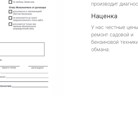
производит диагнос
Наценка
У нас честные цены
ремонт садовой и
бензиновой техники
обмана.