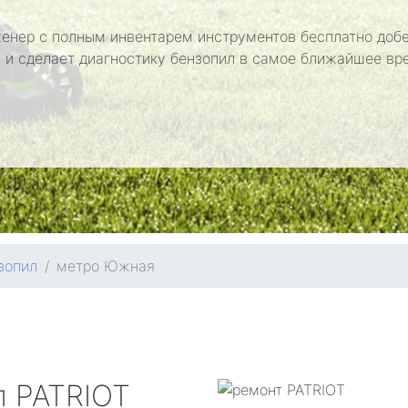
енер с полным инвентарем инструментов бесплатно добе
 и сделает диагностику бензопил в самое ближайшее вр
зопил
метро Южная
л
PATRIOT