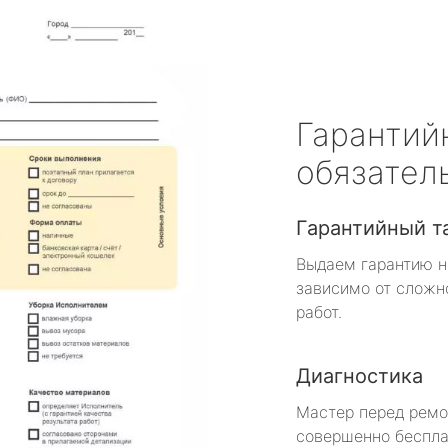
Гарантий
обязател
Гарантийный т
Выдаем гарантию н
зависимо от сложн
работ.
Диагностика
Мастер перед рем
совершенно беспла