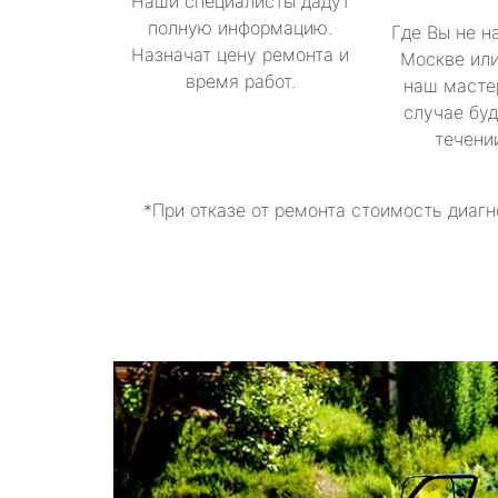
Наши специалисты дадут
полную информацию.
Где Вы не н
Назначат цену ремонта и
Москве или
время работ.
наш масте
случае буд
течени
*При отказе от ремонта стоимость диагн