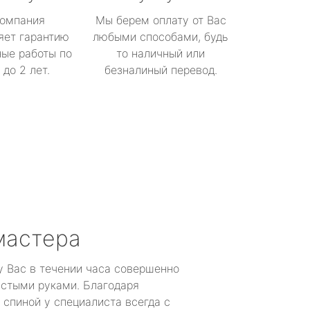
омпания
Мы берем оплату от Вас
яет гарантию
любыми способами, будь
ые работы по
то наличный или
до 2 лет.
безналиный перевод.
мастера
у Вас в течении часа совершенно
устыми руками. Благодаря
 спиной у специалиста всегда с