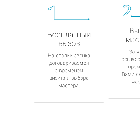
Вы
Бесплатный
мас
вызов
За ч
На стадии звонка
соглас
договариваемся
врем
с временем
Вами с
визита и выбора
мас
мастера.