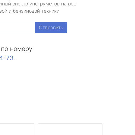
лный спектр инструметов на все
ой и бензиновой техники.
Отправить
 по номеру
44-73
.