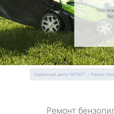
Наш инж
Вас
Сервисный центр PATRIOT
Ремонт бен
Ремонт бензопи