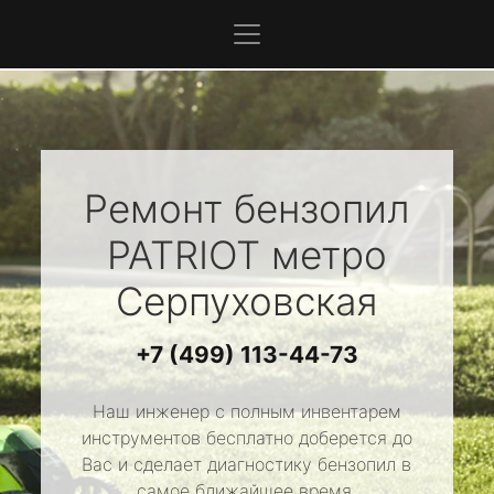
Ремонт бензопил
PATRIOT
метро
Серпуховская
+7 (499) 113-44-73
Наш инженер с полным инвентарем
инструментов бесплатно доберется до
Вас и сделает диагностику бензопил в
самое ближайшее время.