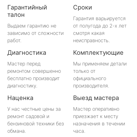
Гарантийный
Сроки
талон
Гарантия варьируется
Выдаем гарантию не
от полугода до 2-х лет
зависимо от сложности
смотря какая
работ.
неисправность.
Диагностика
Комплектующие
Мастер перед
Мы применяем детали
ремонтом совершенно
только от
бесплатно производит
официального
диагностику.
производителя.
Наценка
Выезд мастера
У нас честные цены за
Мастер оперативно
ремонт садовой и
приезжает к месту
бензиновой техники без
назначения в течении
обмана.
часа.