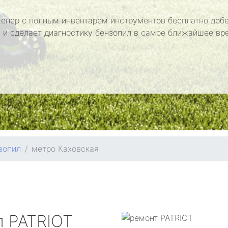
енер с полным инвентарем инструментов бесплатно добе
 и сделает диагностику бензопил в самое ближайшее вр
зопил
метро Каховская
л
PATRIOT