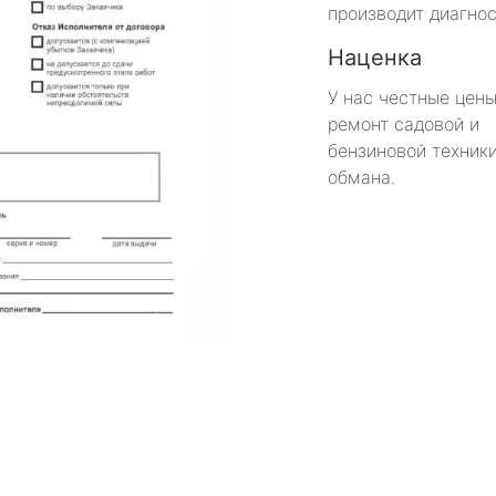
производит диагнос
Наценка
У нас честные цены
ремонт садовой и
бензиновой техники
обмана.