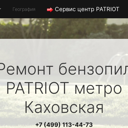
Сервис центр PATRIOT
География
Ремонт бензопи
PATRIOT
метро
Каховская
+7 (499) 113-44-73