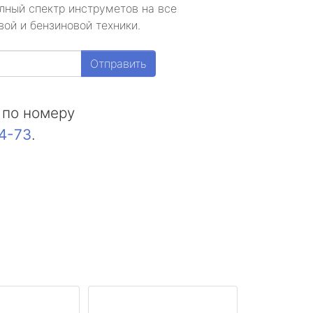
лный спектр инструметов на все
ой и бензиновой техники.
Отправить
 по номеру
44-73
.