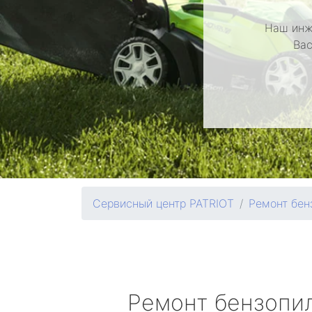
Наш инж
Вас
Сервисный центр PATRIOT
Ремонт бен
Ремонт бензопи