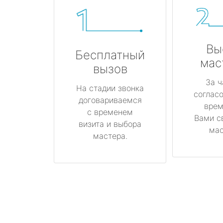
Вы
Бесплатный
мас
вызов
За ч
На стадии звонка
соглас
договариваемся
врем
с временем
Вами с
визита и выбора
мас
мастера.