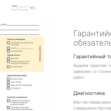
Гарантий
обязател
Гарантийный т
Выдаем гарантию н
зависимо от сложн
работ.
Диагностика
Мастер перед рем
совершенно беспла