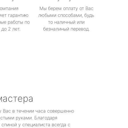
омпания
Мы берем оплату от Вас
яет гарантию
любыми способами, будь
ые работы по
то наличный или
до 2 лет.
безналиный перевод.
мастера
у Вас в течении часа совершенно
устыми руками. Благодаря
 спиной у специалиста всегда с