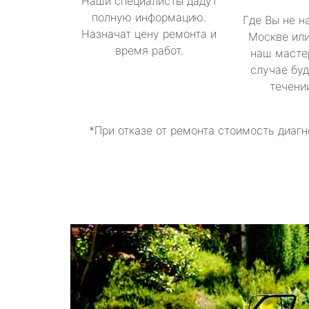
Наши специалисты дадут
полную информацию.
Где Вы не н
Назначат цену ремонта и
Москве или
время работ.
наш масте
случае буд
течени
*При отказе от ремонта стоимость диагн