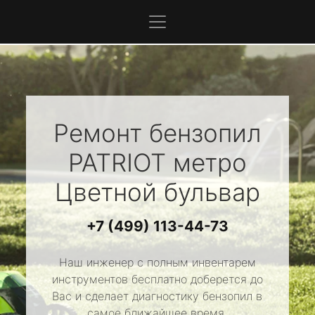
Ремонт бензопил
PATRIOT
метро
Цветной бульвар
+7 (499) 113-44-73
Наш инженер с полным инвентарем
инструментов бесплатно доберется до
Вас и сделает диагностику бензопил в
самое ближайшее время.