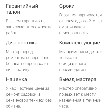
Гарантийный
Сроки
талон
Гарантия варьируется
Выдаем гарантию не
от полугода до 2-х лет
зависимо от сложности
смотря какая
работ.
неисправность.
Диагностика
Комплектующие
Мастер перед
Мы применяем детали
ремонтом совершенно
только от
бесплатно производит
официального
диагностику.
производителя.
Наценка
Выезд мастера
У нас честные цены за
Мастер оперативно
ремонт садовой и
приезжает к месту
бензиновой техники без
назначения в течении
обмана.
часа.