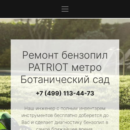
Ремонт бензопил
PATRIOT
метро
Ботанический сад
+7 (499) 113-44-73
Наш инженер с полным инвентарем
инструментов бесплатно доберется до
Вас и сделает диагностику бензопил в
самое ближайшее время.