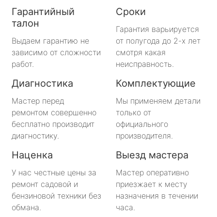
Гарантийный
Сроки
талон
Гарантия варьируется
Выдаем гарантию не
от полугода до 2-х лет
зависимо от сложности
смотря какая
работ.
неисправность.
Диагностика
Комплектующие
Мастер перед
Мы применяем детали
ремонтом совершенно
только от
бесплатно производит
официального
диагностику.
производителя.
Наценка
Выезд мастера
У нас честные цены за
Мастер оперативно
ремонт садовой и
приезжает к месту
бензиновой техники без
назначения в течении
обмана.
часа.