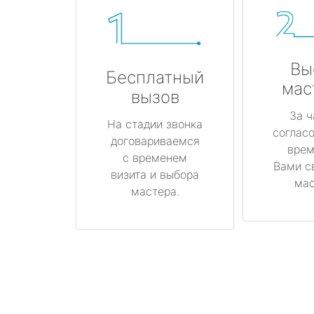
Вы
Бесплатный
мас
вызов
За ч
На стадии звонка
соглас
договариваемся
врем
с временем
Вами с
визита и выбора
мас
мастера.