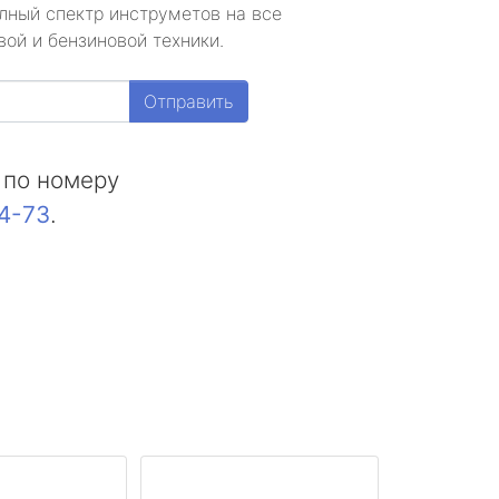
лный спектр инструметов на все
ой и бензиновой техники.
Отправить
 по номеру
44-73
.