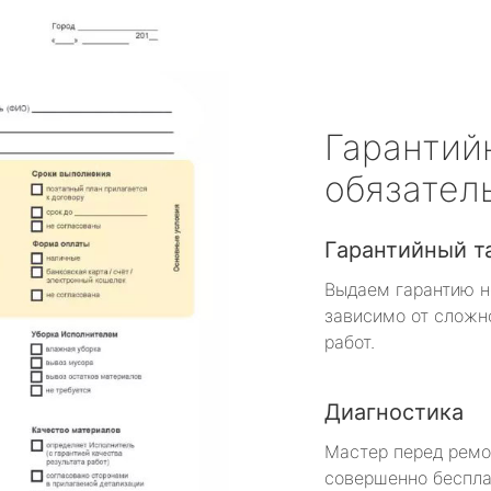
Гарантий
обязател
Гарантийный т
Выдаем гарантию н
зависимо от сложн
работ.
Диагностика
Мастер перед рем
совершенно беспла