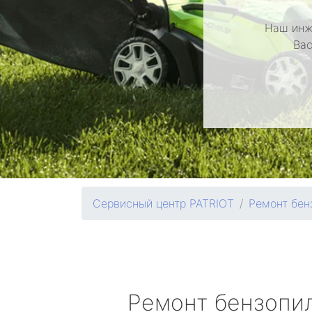
Наш инж
Вас
Сервисный центр PATRIOT
Ремонт бен
Ремонт бензопи