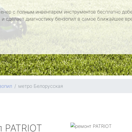
енер с полным инвентарем инструментов бесплатно добе
 и сделает диагностику бензопил в самое ближайшее вр
зопил
метро Белорусская
л
PATRIOT