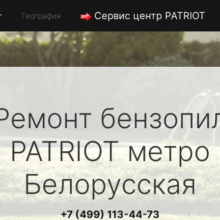
Сервис центр PATRIOT
География
Ремонт бензопи
PATRIOT
метро
Белорусская
+7 (499) 113-44-73