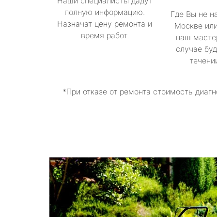
Наши специалисты дадут
полную информацию.
Где Вы не н
Назначат цену ремонта и
Москве или
время работ.
наш масте
случае буд
течени
*При отказе от ремонта стоимость диагн