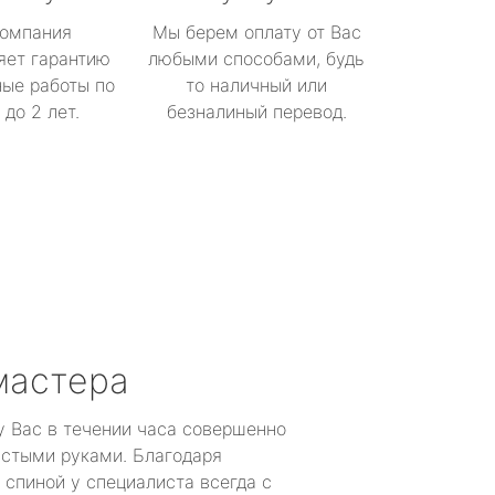
омпания
Мы берем оплату от Вас
яет гарантию
любыми способами, будь
ые работы по
то наличный или
до 2 лет.
безналиный перевод.
мастера
у Вас в течении часа совершенно
устыми руками. Благодаря
 спиной у специалиста всегда с