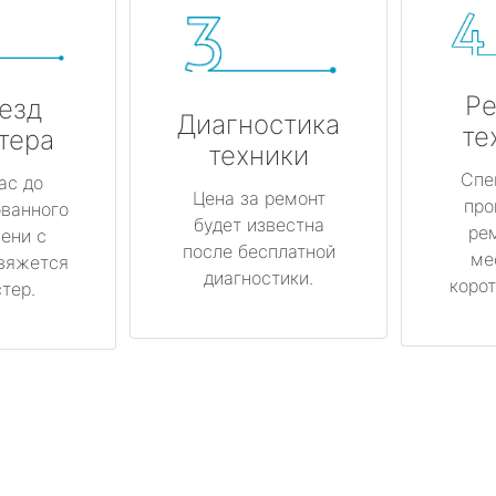
Ре
езд
Диагностика
те
тера
техники
Спе
ас до
Цена за ремонт
про
ованного
будет известна
ре
ени с
после бесплатной
ме
вяжется
диагностики.
корот
тер.