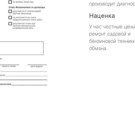
производит диагнос
Наценка
У нас честные цены
ремонт садовой и
бензиновой техники
обмана.