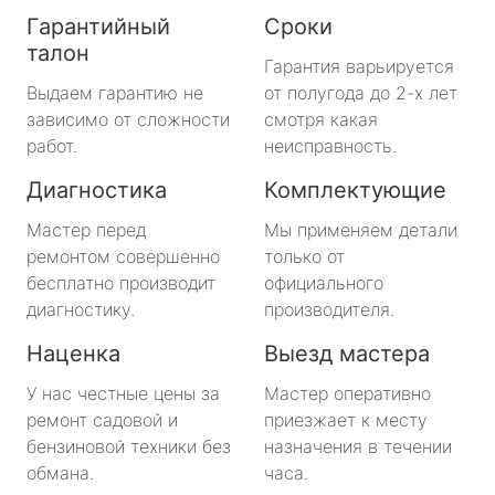
Гарантийный
Сроки
талон
Гарантия варьируется
Выдаем гарантию не
от полугода до 2-х лет
зависимо от сложности
смотря какая
работ.
неисправность.
Диагностика
Комплектующие
Мастер перед
Мы применяем детали
ремонтом совершенно
только от
бесплатно производит
официального
диагностику.
производителя.
Наценка
Выезд мастера
У нас честные цены за
Мастер оперативно
ремонт садовой и
приезжает к месту
бензиновой техники без
назначения в течении
обмана.
часа.