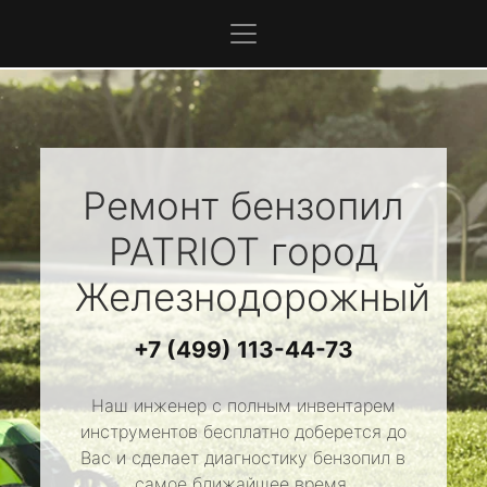
Ремонт бензопил
PATRIOT
город
Железнодорожный
+7 (499) 113-44-73
Наш инженер с полным инвентарем
инструментов бесплатно доберется до
Вас и сделает диагностику бензопил в
самое ближайшее время.