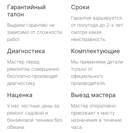
Гарантийный
Сроки
талон
Гарантия варьируется
Выдаем гарантию не
от полугода до 2-х лет
зависимо от сложности
смотря какая
работ.
неисправность.
Диагностика
Комплектующие
Мастер перед
Мы применяем детали
ремонтом совершенно
только от
бесплатно производит
официального
диагностику.
производителя.
Наценка
Выезд мастера
У нас честные цены за
Мастер оперативно
ремонт садовой и
приезжает к месту
бензиновой техники без
назначения в течении
обмана.
часа.