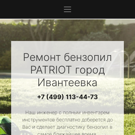
Ремонт бензопил
PATRIOT
город
Ивантеевка
+7 (499) 113-44-73
Наш инженер с полным инвентарем
инструментов бесплатно доберется до
Вас и сделает диагностику бензопил в
самое ближайшее время.