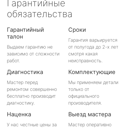
Гарантийные
обязательства
Гарантийный
Сроки
талон
Гарантия варьируется
Выдаем гарантию не
от полугода до 2-х лет
зависимо от сложности
смотря какая
работ.
неисправность.
Диагностика
Комплектующие
Мастер перед
Мы применяем детали
ремонтом совершенно
только от
бесплатно производит
официального
диагностику.
производителя.
Наценка
Выезд мастера
У нас честные цены за
Мастер оперативно