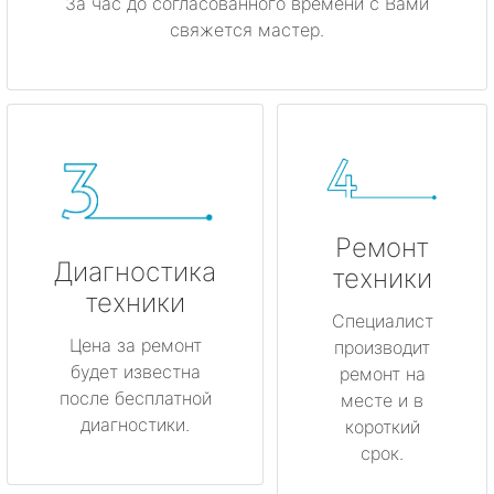
За час до согласованного времени с Вами
свяжется мастер.
Ремонт
Диагностика
техники
техники
Специалист
Цена за ремонт
производит
будет известна
ремонт на
после бесплатной
месте и в
диагностики.
короткий
срок.