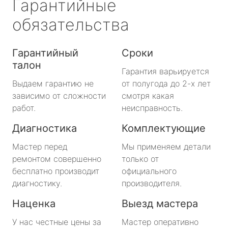
Гарантийные
обязательства
Гарантийный
Сроки
талон
Гарантия варьируется
Выдаем гарантию не
от полугода до 2-х лет
зависимо от сложности
смотря какая
работ.
неисправность.
Диагностика
Комплектующие
Мастер перед
Мы применяем детали
ремонтом совершенно
только от
бесплатно производит
официального
диагностику.
производителя.
Наценка
Выезд мастера
У нас честные цены за
Мастер оперативно