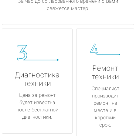
За час до согласованного времени с Вами
свяжется мастер.
Ремонт
Диагностика
техники
техники
Специалист
Цена за ремонт
производит
будет известна
ремонт на
после бесплатной
месте и в
диагностики.
короткий
срок.