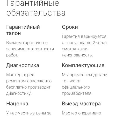
Гарантийные
обязательства
Гарантийный
Сроки
талон
Гарантия варьируется
Выдаем гарантию не
от полугода до 2-х лет
зависимо от сложности
смотря какая
работ.
неисправность.
Диагностика
Комплектующие
Мастер перед
Мы применяем детали
ремонтом совершенно
только от
бесплатно производит
официального
диагностику.
производителя.
Наценка
Выезд мастера
У нас честные цены за
Мастер оперативно