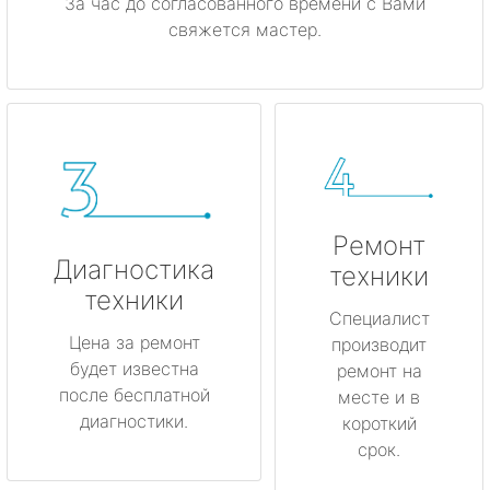
За час до согласованного времени с Вами
свяжется мастер.
Ремонт
Диагностика
техники
техники
Специалист
Цена за ремонт
производит
будет известна
ремонт на
после бесплатной
месте и в
диагностики.
короткий
срок.