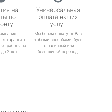
тия на
Универсальная
ты по
оплата наших
онту
услуг
омпания
Мы берем оплату от Вас
яет гарантию
любыми способами, будь
ые работы по
то наличный или
до 2 лет.
безналиный перевод.