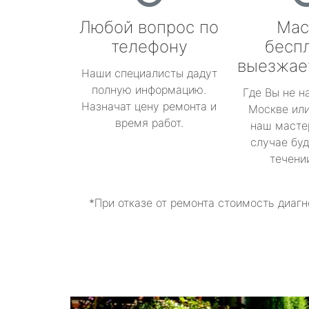
Любой вопрос по
Мас
телефону
бесп
выезжае
Наши специалисты дадут
полную информацию.
Где Вы не н
Назначат цену ремонта и
Москве или
время работ.
наш масте
случае буд
течени
*При отказе от ремонта стоимость диагн