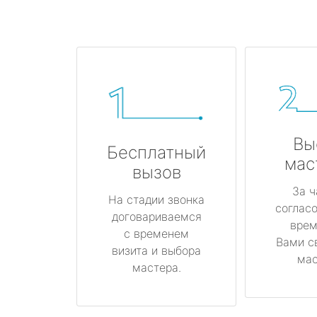
Вы
Бесплатный
мас
вызов
За ч
На стадии звонка
соглас
договариваемся
врем
с временем
Вами с
визита и выбора
мас
мастера.