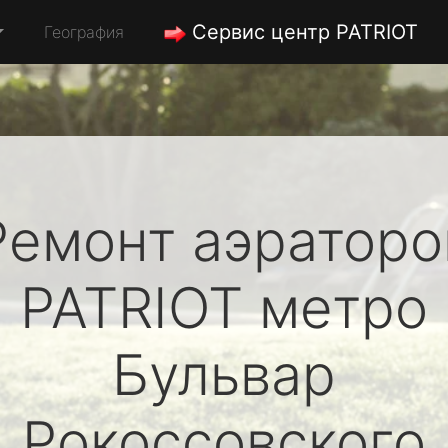
Сервис центр PATRIOT
География
Ремонт аэраторо
PATRIOT
метро
Бульвар
Рокоссовского