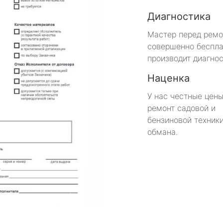
Диагностика
Мастер перед рем
совершенно беспла
производит диагнос
Наценка
У нас честные цены
ремонт садовой и
бензиновой техники
обмана.