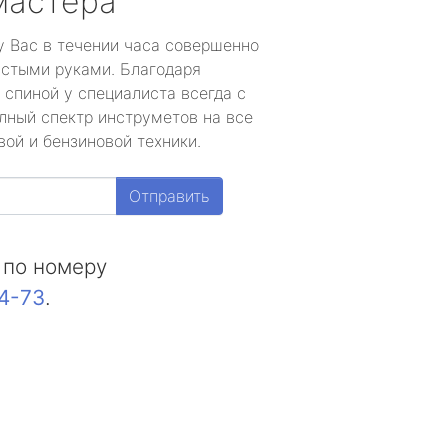
мастера
у Вас в течении часа совершенно
устыми руками. Благодаря
 спиной у специалиста всегда с
лный спектр инструметов на все
ой и бензиновой техники.
Отправить
 по номеру
44-73
.