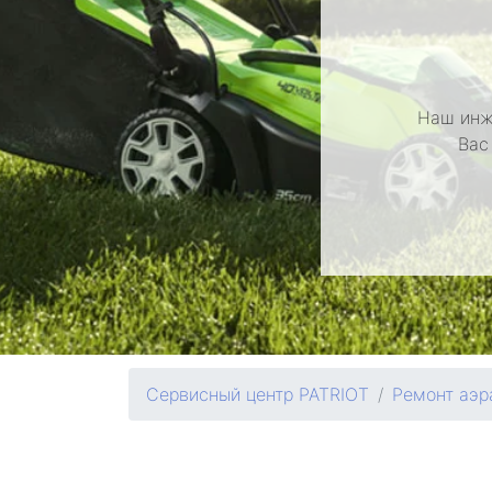
Наш инж
Вас
Сервисный центр PATRIOT
Ремонт аэр