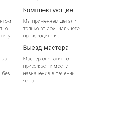
Комплектующие
онтом
Мы применяем детали
тно
только от официального
тику.
производителя.
Выезд мастера
 за
Мастер оперативно
приезжает к месту
 без
назначения в течении
часа.