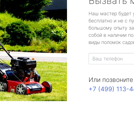
Вызвать 
Наш мастер будет 
бесплатно и не с п
большому опыту за
собой в наличии по
виды поломок садов
Или позвоните
+7 (499) 113-