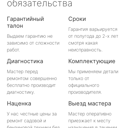
обязательства
Гарантийный
Сроки
талон
Гарантия варьируется
Выдаем гарантию не
от полугода до 2-х лет
зависимо от сложности
смотря какая
работ.
неисправность.
Диагностика
Комплектующие
Мастер перед
Мы применяем детали
ремонтом совершенно
только от
бесплатно производит
официального
диагностику.
производителя.
Наценка
Выезд мастера
У нас честные цены за
Мастер оперативно
ремонт садовой и
приезжает к месту
бензиновой техники без
назначения в течении