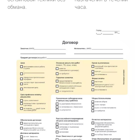
обмана.
часа.