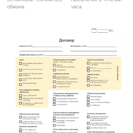
обмана.
часа.