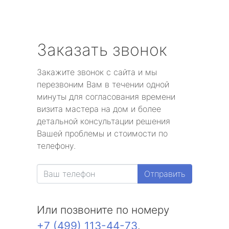
Заказать звонок
Закажите звонок с сайта и мы
перезвоним Вам в течении одной
минуты для согласования времени
визита мастера на дом и более
детальной консультации решения
Вашей проблемы и стоимости по
телефону.
Отправить
Или позвоните по номеру
+7 (499) 113-44-73
.