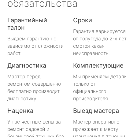
обязательства
Гарантийный
Сроки
талон
Гарантия варьируется
Выдаем гарантию не
от полугода до 2-х лет
зависимо от сложности
смотря какая
работ.
неисправность.
Диагностика
Комплектующие
Мастер перед
Мы применяем детали
ремонтом совершенно
только от
бесплатно производит
официального
диагностику.
производителя.
Наценка
Выезд мастера
У нас честные цены за
Мастер оперативно
ремонт садовой и
приезжает к месту
бензиновой техники без
назначения в течении