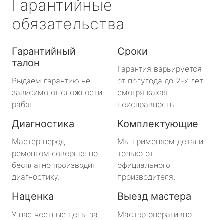
Гарантийные
обязательства
Гарантийный
Сроки
талон
Гарантия варьируется
Выдаем гарантию не
от полугода до 2-х лет
зависимо от сложности
смотря какая
работ.
неисправность.
Диагностика
Комплектующие
Мастер перед
Мы применяем детали
ремонтом совершенно
только от
бесплатно производит
официального
диагностику.
производителя.
Наценка
Выезд мастера
У нас честные цены за
Мастер оперативно