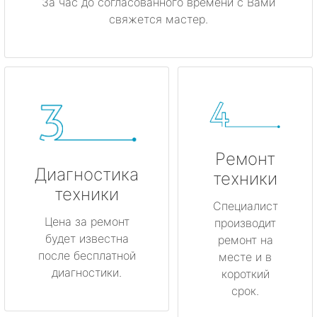
За час до согласованного времени с Вами
свяжется мастер.
Ремонт
Диагностика
техники
техники
Специалист
Цена за ремонт
производит
будет известна
ремонт на
после бесплатной
месте и в
диагностики.
короткий
срок.